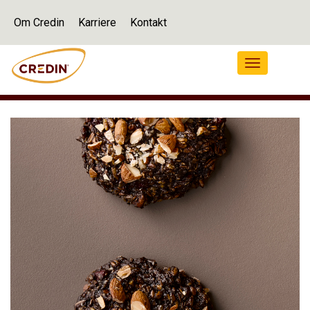
Om Credin
Karriere
Kontakt
Navigation