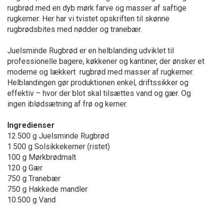
rugbrød med en dyb mørk farve og masser af saftige
rugkerner. Her har vi tvistet opskriften til skønne
rugbrødsbites med nødder og tranebær.
Juelsminde Rugbrød er en helblanding udviklet til
professionelle bagere, køkkener og kantiner, der ønsker et
moderne og lækkert rugbrød med masser af rugkerner.
Helblandingen gør produktionen enkel, driftssikker og
effektiv – hvor der blot skal tilsættes vand og gær. Og
ingen iblødsætning af frø og kerner.
Ingredienser
12.500 g Juelsminde Rugbrød
1.500 g Solsikkekerner (ristet)
100 g Mørkbrødmalt
120 g Gær
750 g Tranebær
750 g Hakkede mandler
10.500 g Vand