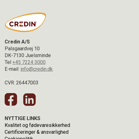
Credin A/S
Palsgaardvej 10
DK-7130 Juelsminde
Tel
+45 7224 3000
E-mail:
info@credin.dk
CVR: 26447003
NYTTIGE LINKS
Kvalitet og fødevaresikkerhed
Certificeringer & ansvarlighed
Cookiepolitik