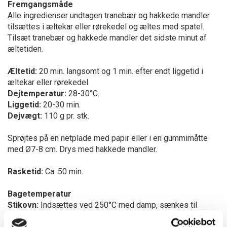
Fremgangsmåde
Alle ingredienser undtagen tranebær og hakkede mandler
tilsættes i æltekar eller rørekedel og æltes med spatel.
Tilsæt tranebær og hakkede mandler det sidste minut af
æltetiden.
Æltetid:
20 min. langsomt og 1 min. efter endt liggetid i
æltekar eller rørekedel.
Dejtemperatur:
28-30°C.
Liggetid:
20-30 min.
Dejvægt:
110 g pr. stk.
Sprøjtes på en netplade med papir eller i en gummimåtte
med Ø7-8 cm. Drys med hakkede mandler.
Rasketid:
Ca. 50 min.
Bagetemperatur
Stikovn:
Indsættes ved 250°C med damp, sænkes til
180°C.