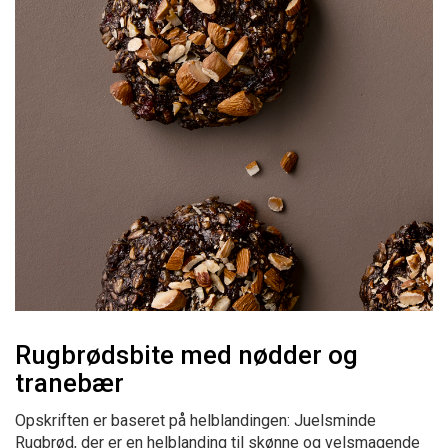
Rugbrødsbite med nødder og
tranebær
Opskriften er baseret på helblandingen: Juelsminde
Rugbrød, der er en helblanding til skønne og velsmagende