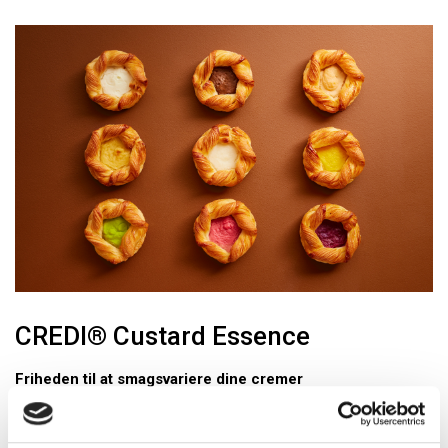
CREDI® Custard Essence
Friheden til at smagsvariere dine cremer
Det har aldrig været nemmere at skabe et bredt udvalg af
velsmagende, flotte og stabile cremer. CREDI® Custard