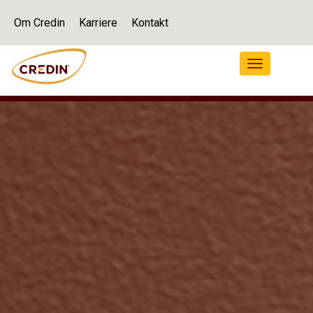
Om Credin
Karriere
Kontakt
Navigation