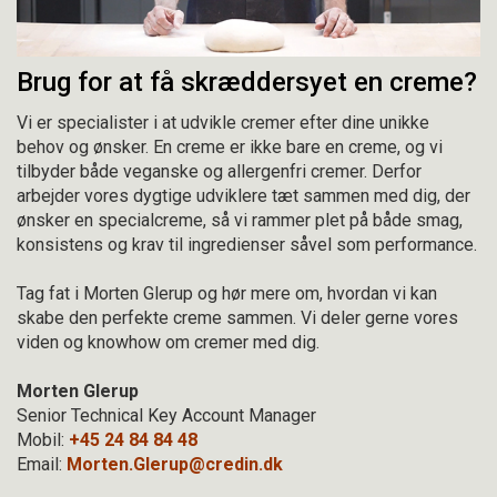
Brug for at få skræddersyet en creme?
Vi er specialister i at udvikle cremer efter dine unikke
behov og ønsker. En creme er ikke bare en creme, og vi
tilbyder både veganske og allergenfri cremer. Derfor
arbejder vores dygtige udviklere tæt sammen med dig, der
ønsker en specialcreme, så vi rammer plet på både smag,
konsistens og krav til ingredienser såvel som performance.
Tag fat i Morten Glerup og hør mere om, hvordan vi kan
skabe den perfekte creme sammen. Vi deler gerne vores
viden og knowhow om cremer med dig.
Morten Glerup
Senior Technical Key Account Manager
Mobil:
+45 24 84 84 48
Email:
Morten.Glerup@credin.dk