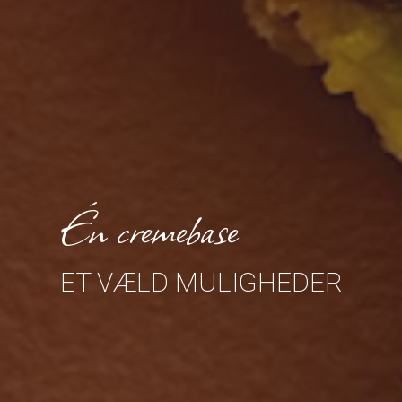
Én cremebase
ET VÆLD MULIGHEDER