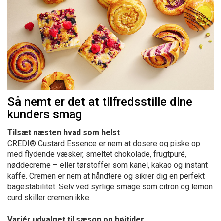
Så nemt er det at tilfredsstille dine
kunders smag
Tilsæt næsten hvad som helst
CREDI® Custard Essence er nem at dosere og piske op
med flydende væsker, smeltet chokolade, frugtpuré,
nøddecreme – eller tørstoffer som kanel, kakao og instant
kaffe. Cremen er nem at håndtere og sikrer dig en perfekt
bagestabilitet. Selv ved syrlige smage som citron og lemon
curd skiller cremen ikke.
Variér udvalget til sæson og højtider