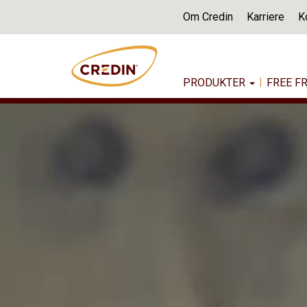
Om Credin
Karriere
K
|
PRODUKTER
FREE 