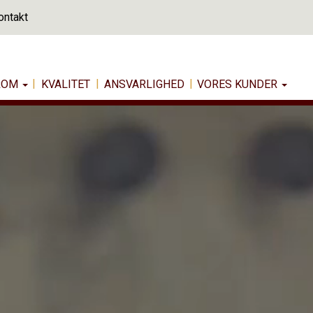
ontakt
|
|
|
FROM
KVALITET
ANSVARLIGHED
VORES KUNDER