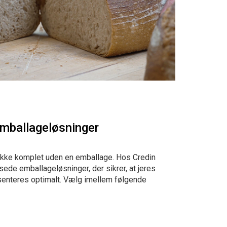
mballageløsninger
ikke komplet uden en emballage. Hos Credin
ssede emballageløsninger, der sikrer, at jeres
enteres optimalt. Vælg imellem følgende