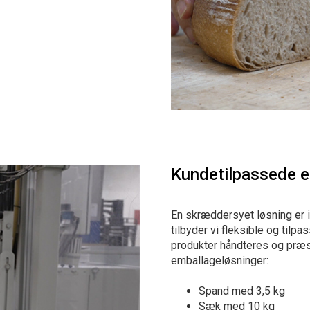
Kundetilpassede e
En skræddersyet løsning er 
tilbyder vi fleksible og tilpa
produkter håndteres og præs
emballageløsninger:
Spand med 3,5 kg
Sæk med 10 kg