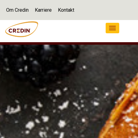
Om Credin
Karriere
Kontakt
Navigation