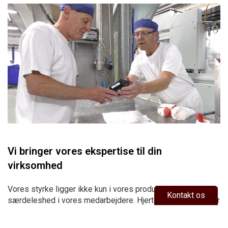
Vi bringer vores ekspertise til din
virksomhed
Vores styrke ligger ikke kun i vores produkter, men i
Kontakt os
særdeleshed i vores medarbejdere. Hjertet af Credin består
af vores yderst kompetente og erfarne medarbejdere –
mange med lang anciennitet. Vores brede viden og