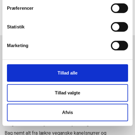
Præferencer
Se hvordan vi samarbejder, om at udvikle
skræddersyede løsninger
Statistik
Marketing
Tillad alle
Tillad valgte
Afvis
Vegansk bløddej, creme & fyldning
Bag nemt alt fra lækre veganske kanelsnurrer og