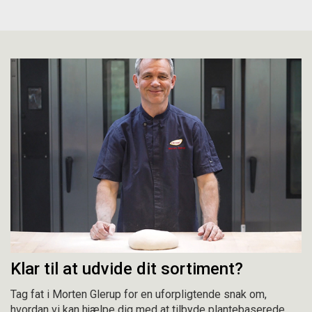
Klar til at udvide dit sortiment?
Tag fat i Morten Glerup for en uforpligtende snak om,
hvordan vi kan hjælpe dig med at tilbyde plantebaserede