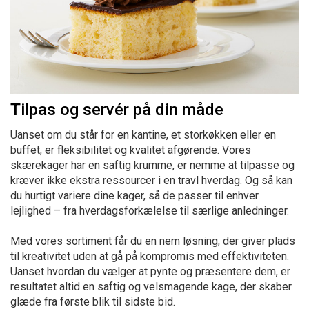
Tilpas og servér på din måde
Uanset om du står for en kantine, et storkøkken eller en
buffet, er fleksibilitet og kvalitet afgørende. Vores
skærekager har en saftig krumme, er nemme at tilpasse og
kræver ikke ekstra ressourcer i en travl hverdag. Og så kan
du hurtigt variere dine kager, så de passer til enhver
lejlighed – fra hverdagsforkælelse til særlige anledninger.
Med vores sortiment får du en nem løsning, der giver plads
til kreativitet uden at gå på kompromis med effektiviteten.
Uanset hvordan du vælger at pynte og præsentere dem, er
resultatet altid en saftig og velsmagende kage, der skaber
glæde fra første blik til sidste bid.