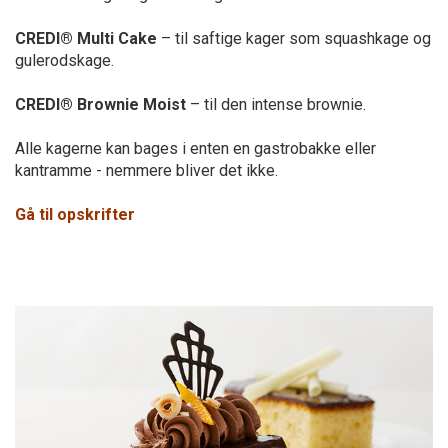
CREDI® Multi Cake
– til saftige kager som squashkage og
gulerodskage.
CREDI® Brownie Moist
– til den intense brownie.
Alle kagerne kan bages i enten en gastrobakke eller
kantramme - nemmere bliver det ikke.
Gå til opskrifter