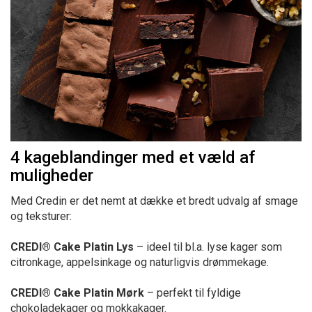
4 kageblandinger med et væld af
muligheder
Med Credin er det nemt at dække et bredt udvalg af smage
og teksturer:
CREDI® Cake Platin Lys
– ideel til bl.a. lyse kager som
citronkage, appelsinkage og naturligvis drømmekage.
CREDI® Cake Platin Mørk
– perfekt til fyldige
chokoladekager og mokkakager.