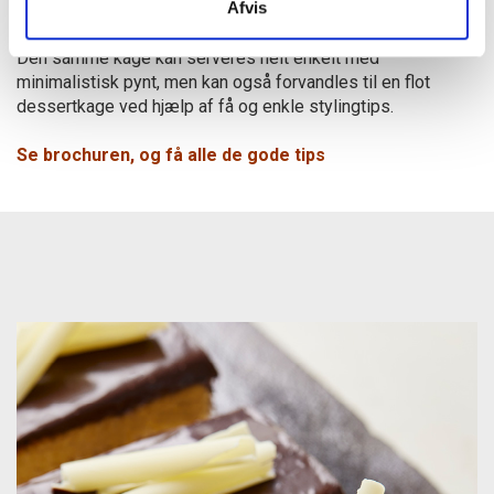
Afvis
dine helt egne varianter.
Den samme kage kan serveres helt enkelt med
minimalistisk pynt, men kan også forvandles til en flot
dessertkage ved hjælp af få og enkle stylingtips.
Se brochuren, og få alle de gode tips