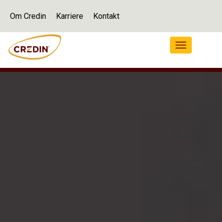
Om Credin
Karriere
Kontakt
Navigation