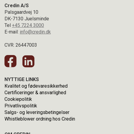
Credin A/S
Palsgaardvej 10
DK-7130 Juelsminde
Tel
+45 7224 3000
E-mail:
info@credin.dk
CVR: 26447003
NYTTIGE LINKS
Kvalitet og fødevaresikkerhed
Certificeringer & ansvarlighed
Cookiepolitik
Privatlivspolitik
Salgs- og leveringsbetingelser
Whistleblower ordning hos Credin