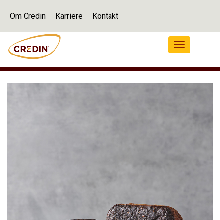
Om Credin
Karriere
Kontakt
Navigation