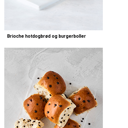
Brioche hotdogbrød og burgerboller