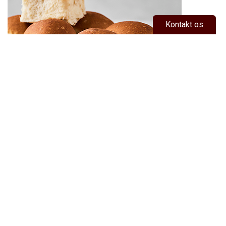
Kontakt os
Surdejshvede