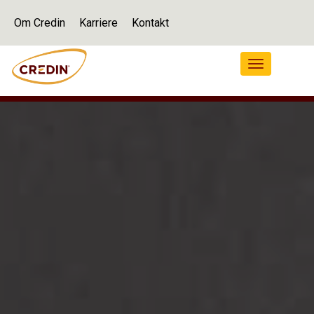
Om Credin
Karriere
Kontakt
Navigation