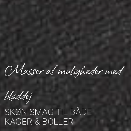
Masser af muligheder med
bløddej
SKØN SMAG TIL BÅDE
KAGER & BOLLER