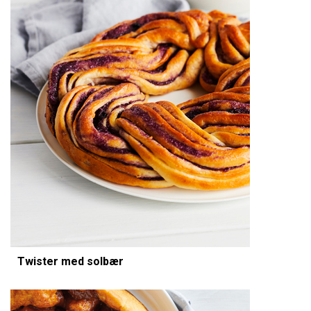
Twister med solbær