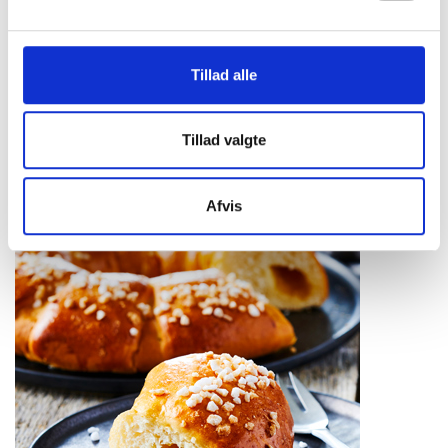
Tillad alle
Kanelstang
Tillad valgte
Afvis