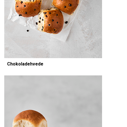
Chokoladehvede