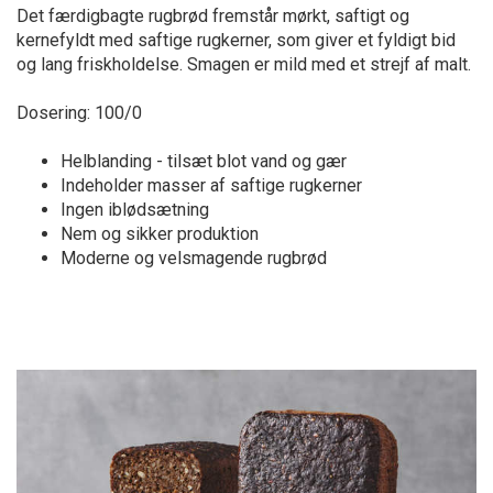
Det færdigbagte rugbrød fremstår mørkt, saftigt og
kernefyldt med saftige rugkerner, som giver et fyldigt bid
og lang friskholdelse. Smagen er mild med et strejf af malt.
Dosering: 100/0
Helblanding - tilsæt blot vand og gær
Indeholder masser af saftige rugkerner
Ingen iblødsætning
Nem og sikker produktion
Moderne og velsmagende rugbrød