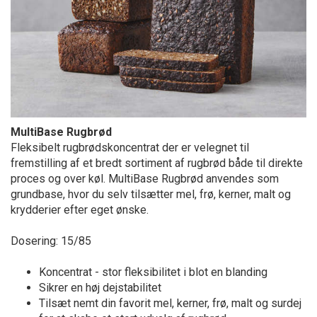
MultiBase Rugbrød
Fleksibelt rugbrødskoncentrat der er velegnet til
fremstilling af et bredt sortiment af rugbrød både til direkte
proces og over køl. MultiBase Rugbrød anvendes som
grundbase, hvor du selv tilsætter mel, frø, kerner, malt og
krydderier efter eget ønske.
Dosering: 15/85
Koncentrat - stor fleksibilitet i blot en blanding
Sikrer en høj dejstabilitet
Tilsæt nemt din favorit mel, kerner, frø, malt og surdej