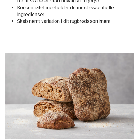
for at skabe et stort udvalg af rugbrød
Koncentratet indeholder de mest essentielle
ingredienser
Skab nemt variation i dit rugbrødssortiment