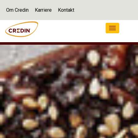
Om Credin
Karriere
Kontakt
Navigation