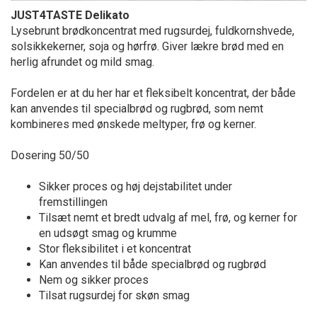
JUST4TASTE Delikato
Lysebrunt brødkoncentrat med rugsurdej, fuldkornshvede,
solsikkekerner, soja og hørfrø. Giver lækre brød med en
herlig afrundet og mild smag.
Fordelen er at du her har et fleksibelt koncentrat, der både
kan anvendes til specialbrød og rugbrød, som nemt
kombineres med ønskede meltyper, frø og kerner.
Dosering 50/50
Sikker proces og høj dejstabilitet under
fremstillingen
Tilsæt nemt et bredt udvalg af mel, frø, og kerner for
en udsøgt smag og krumme
Stor fleksibilitet i et koncentrat
Kan anvendes til både specialbrød og rugbrød
Nem og sikker proces
Tilsat rugsurdej for skøn smag