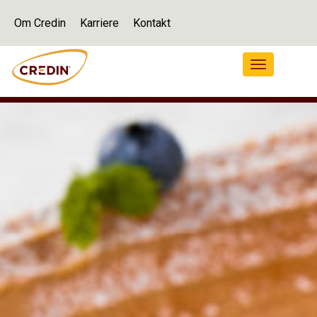
Om Credin
Karriere
Kontakt
Navigation