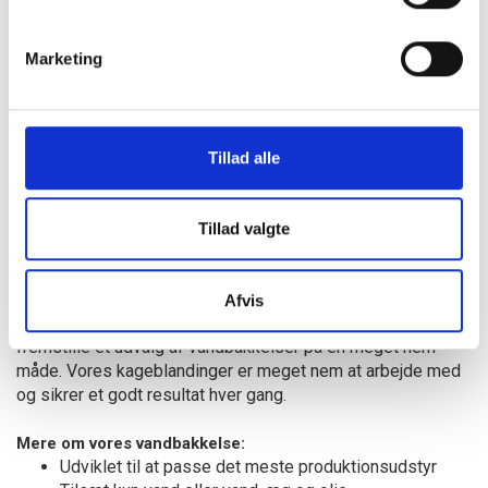
Marketing
Tillad alle
Tillad valgte
Vandbakkelse
Afvis
Vores kageblanding til vandbakkelser er perfekt til at
fremstille et udvalg af vandbakkelser på en meget nem
måde. Vores kageblandinger er meget nem at arbejde med
og sikrer et godt resultat hver gang.
Mere om vores vandbakkelse:
Udviklet til at passe det meste produktionsudstyr