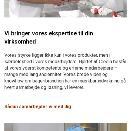
Vi bringer vores ekspertise til din
virksomhed
Vores styrke ligger ikke kun i vores produkter, men i
særdeleshed i vores medarbejdere. Hjertet af Credin består
af vores yderst kompetente og erfarne medarbejdere –
mange med lang anciennitet. Vores brede viden og
knowhow om bageribranchen har en mærkbar indvirkning på
hvert samarbejde og løsning, vi leverer.
Sådan samarbejder vi med dig